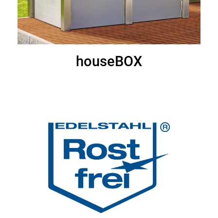
houseBOX