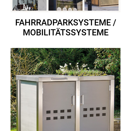
FAHRRADPARKSYSTEME /
MOBILITÄTS­­­­SYSTEME